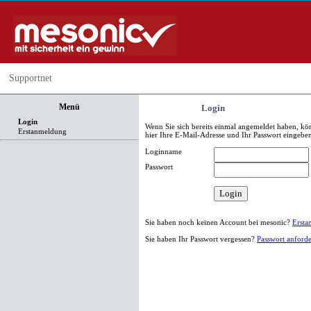
Supportnet
Menü
Login
Login
Wenn Sie sich bereits einmal angemeldet haben, kö
Erstanmeldung
hier Ihre E-Mail-Adresse und Ihr Passwort eingebe
Loginname
Passwort
Sie haben noch keinen Account bei mesonic?
Ersta
Sie haben Ihr Passwort vergessen?
Passwort anford